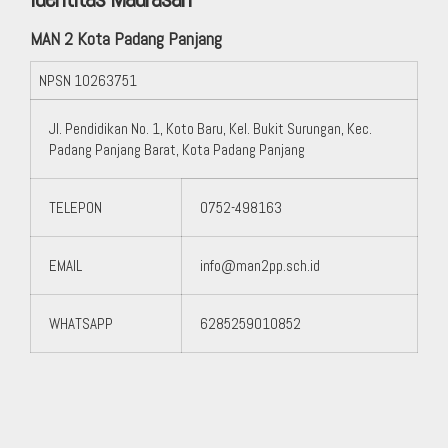
MAN 2 Kota Padang Panjang
NPSN
10263751
Jl. Pendidikan No. 1, Koto Baru, Kel. Bukit Surungan, Kec.
Padang Panjang Barat, Kota Padang Panjang
TELEPON
0752-498163
EMAIL
info@man2pp.sch.id
WHATSAPP
6285259010852