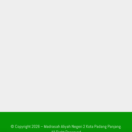
© Copyright 2026 – Madrasah Aliyah Negeri 2 Kota Padang Panjang.