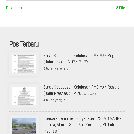
Dokumen
8 File
Pos Terbaru
Surat Keputusan Kelulusan PMB MAN Reguler
(Jalur Tes) T.P. 2026-2027
3 bulan yang lalu
Surat Keputusan Kelulusan PMB MAN Reguler
(Jalur Prestasi) T.P. 2026-2027
4 bulan yang lalu
Upacara Senin Beri Sinyal Kuat: “SNMB MANPK
Dibuka, Alumni Staff Ahli Kemenag RI Jadi
Inspirasi”