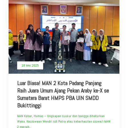
18 Mei 2025
Luar Biasa! MAN 2 Kota Padang Panjang
Raih Juara Umum Ajang Pekan Araby ke-X se
Sumatera Barat HMPS PBA UIN SMDD
Bukittinggi
MAN Kobar, Humas – Ungkapan syukur dan bangga dihaturkan
Waka. Kesiswaan Wendri Adi Putra atas keberhasilan siswa/i MAN
2 meraih..