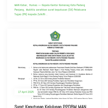
MAN Kobar, Humas — Kepala Kantor Kemenag Kota Padang
Panjang, Mukhlis serahkan surat keputusan (SK) Pelaksana
Tugas (Plt) kepada Zulkifli ..
17 April 2025
Surat Keputusan Kelulusan PPDBM MAN