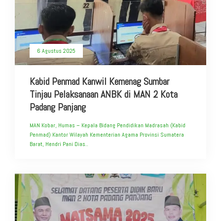
6 Agustus 2025
Kabid Penmad Kanwil Kemenag Sumbar
Tinjau Pelaksanaan ANBK di MAN 2 Kota
Padang Panjang
MAN Kobar, Humas – Kepala Bidang Pendidikan Madrasah (Kabid
Penmad) Kantor Wilayah Kementerian Agama Provinsi Sumatera
Barat, Hendri Pani Dias..