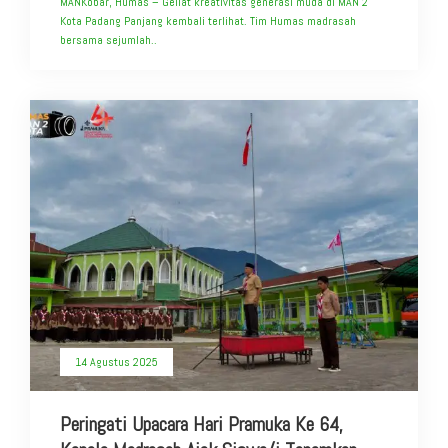
MANKobar, Humas – Geliat kreativitas generasi muda di MAN 2
Kota Padang Panjang kembali terlihat. Tim Humas madrasah
bersama sejumlah..
14 Agustus 2025
Peringati Upacara Hari Pramuka Ke 64,