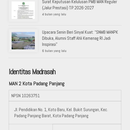
Surat Keputusan Kelulusan PMB MAN Reguler
(Jalur Prestasi) T.P. 2026-2027
4 bulan yang lalu
Upacara Senin Beri Sinyal Kuat: “SNMB MANPK
Dibuka, Alumni Staff Ahli Kemenag RI Jadi
Inspirasi”
6 bulan yang lalu
Identitas Madrasah
MAN 2 Kota Padang Panjang
NPSN
10263751
Jl. Pendidikan No. 1, Koto Baru, Kel. Bukit Surungan, Kec.
Padang Panjang Barat, Kota Padang Panjang