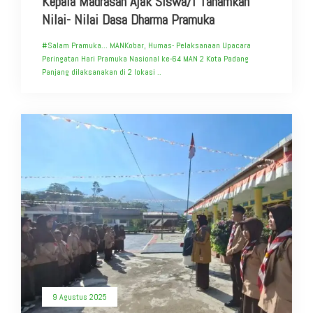
Kepala Madrasah Ajak Siswa/i Tanamkan
Nilai- Nilai Dasa Dharma Pramuka
#Salam Pramuka… MANKobar, Humas- Pelaksanaan Upacara
Peringatan Hari Pramuka Nasional ke-64 MAN 2 Kota Padang
Panjang dilaksanakan di 2 lokasi ..
9 Agustus 2025