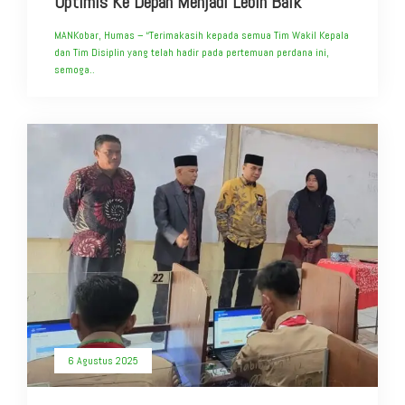
Optimis Ke Depan Menjadi Lebih Baik”
MANKobar, Humas – “Terimakasih kepada semua Tim Wakil Kepala
dan Tim Disiplin yang telah hadir pada pertemuan perdana ini,
semoga..
6 Agustus 2025