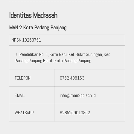
Identitas Madrasah
MAN 2 Kota Padang Panjang
NPSN
10263751
Jl. Pendidikan No. 1, Koto Baru, Kel. Bukit Surungan, Kec.
Padang Panjang Barat, Kota Padang Panjang
TELEPON
0752-498163
EMAIL
info@man2pp.sch.id
WHATSAPP
6285259010852