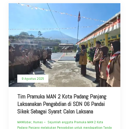
9 Agustus 2025
Tim Pramuka MAN 2 Kota Padang Panjang
Laksanakan Pengabdian di SDN 06 Pandai
Sikek Sebagai Syarat Calon Laksana
MANKobar, Humas – Sejumlah anggota Pramuka MAN 2 Kota
Padang Panjang melakukan Pengabdian untuk mendapatkan Tanda