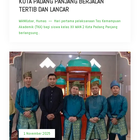
KOTA PADANG PANJANG BERJALAN
TERTIB DAN LANCAR
MANKobar, Humas — Hari pertama pelaksanaan Tes Kemampuan
Akademik (TKA) bagi siswa kelas XII MAN 2 Kota Padang Panjang
berlangsung..
1 November 2025