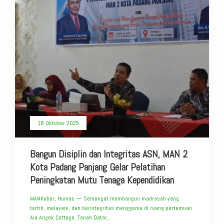
18 Oktober 2025
Bangun Disiplin dan Integritas ASN, MAN 2
Kota Padang Panjang Gelar Pelatihan
Peningkatan Mutu Tenaga Kependidikan
MANKobar, Humas — Semangat membangun madrasah yang
tertib, melayani, dan berintegritas menggema di ruang pertemuan
Aia Angek Cottage, Tanah Datar,..