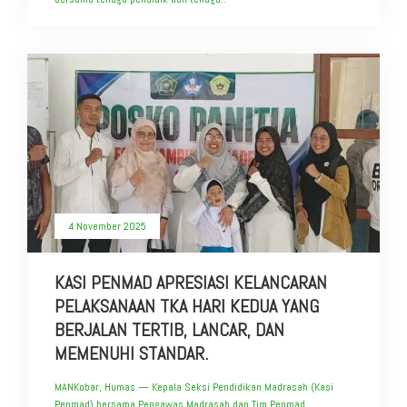
4 November 2025
KASI PENMAD APRESIASI KELANCARAN
PELAKSANAAN TKA HARI KEDUA YANG
BERJALAN TERTIB, LANCAR, DAN
MEMENUHI STANDAR.
MANKobar, Humas — Kepala Seksi Pendidikan Madrasah (Kasi
Penmad) bersama Pengawas Madrasah dan Tim Penmad