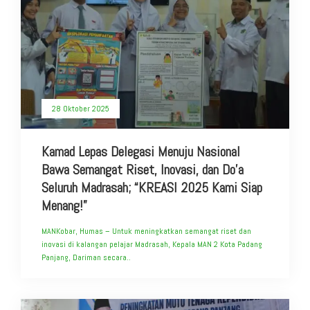
28 Oktober 2025
Kamad Lepas Delegasi Menuju Nasional
Bawa Semangat Riset, Inovasi, dan Do’a
Seluruh Madrasah; “KREASI 2025 Kami Siap
Menang!”
MANKobar, Humas – Untuk meningkatkan semangat riset dan
inovasi di kalangan pelajar Madrasah, Kepala MAN 2 Kota Padang
Panjang, Dariman secara..