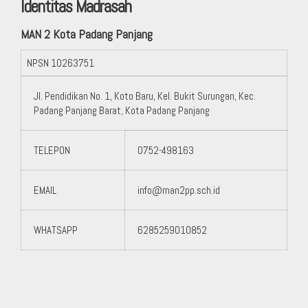
Identitas Madrasah
MAN 2 Kota Padang Panjang
NPSN
10263751
Jl. Pendidikan No. 1, Koto Baru, Kel. Bukit Surungan, Kec.
Padang Panjang Barat, Kota Padang Panjang
TELEPON
0752-498163
EMAIL
info@man2pp.sch.id
WHATSAPP
6285259010852