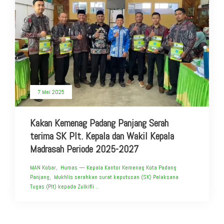
7 Mei 2025
Kakan Kemenag Padang Panjang Serah
terima SK Plt. Kepala dan Wakil Kepala
Madrasah Periode 2025-2027
MAN Kobar, Humas — Kepala Kantor Kemenag Kota Padang
Panjang, Mukhlis serahkan surat keputusan (SK) Pelaksana
Tugas (Plt) kepada Zulkifli ..