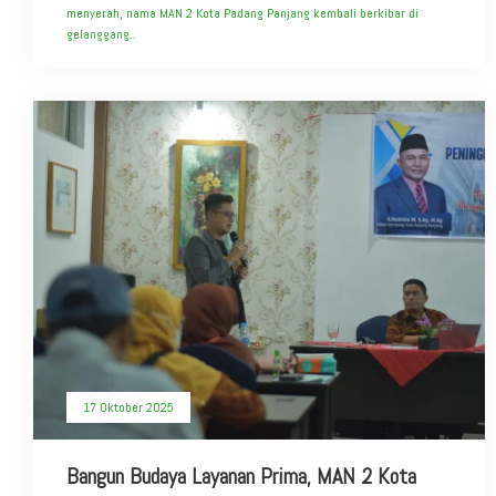
menyerah, nama MAN 2 Kota Padang Panjang kembali berkibar di
gelanggang..
17 Oktober 2025
Bangun Budaya Layanan Prima, MAN 2 Kota