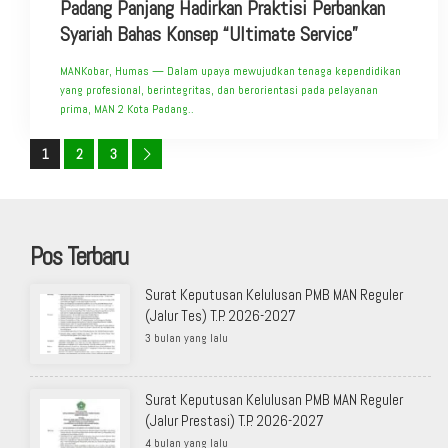
Padang Panjang Hadirkan Praktisi Perbankan
Syariah Bahas Konsep “Ultimate Service”
MANKobar, Humas — Dalam upaya mewujudkan tenaga kependidikan
yang profesional, berintegritas, dan berorientasi pada pelayanan
prima, MAN 2 Kota Padang..
1
2
3
Pos Terbaru
Surat Keputusan Kelulusan PMB MAN Reguler
(Jalur Tes) T.P. 2026-2027
3 bulan yang lalu
Surat Keputusan Kelulusan PMB MAN Reguler
(Jalur Prestasi) T.P. 2026-2027
4 bulan yang lalu