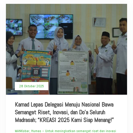
28 Oktober 2025
Kamad Lepas Delegasi Menuju Nasional Bawa
Semangat Riset, Inovasi, dan Do’a Seluruh
Madrasah; “KREASI 2025 Kami Siap Menang!”
MANKobar, Humas – Untuk meningkatkan semangat riset dan inovasi