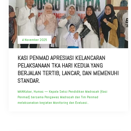
4 November 2025
KASI PENMAD APRESIASI KELANCARAN
PELAKSANAAN TKA HARI KEDUA YANG
BERJALAN TERTIB, LANCAR, DAN MEMENUHI
STANDAR.
MANKobar, Humas — Kepala Seksi Pendidikan Madrasah (Kasi
Penmad) bersama Pengawas Madrasah dan Tim Penmad
melaksanakan kegiatan Monitoring dan Evaluasi..