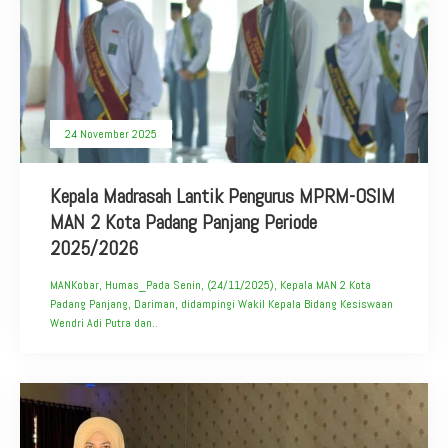
24 November 2025
Kepala Madrasah Lantik Pengurus MPRM-OSIM
MAN 2 Kota Padang Panjang Periode
2025/2026
MANKobar, Humas_Pada Senin, (24/11/2025), Kepala MAN 2 Kota
Padang Panjang, Dariman, didampingi Wakil Kepala Bidang Kesiswaan
Wendri Adi Putra dan..