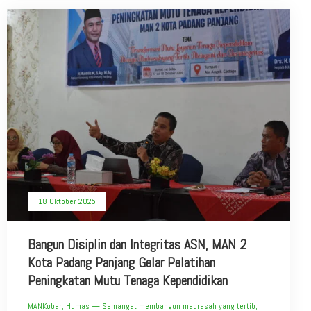
18 Oktober 2025
Bangun Disiplin dan Integritas ASN, MAN 2
Kota Padang Panjang Gelar Pelatihan
Peningkatan Mutu Tenaga Kependidikan
MANKobar, Humas — Semangat membangun madrasah yang tertib,