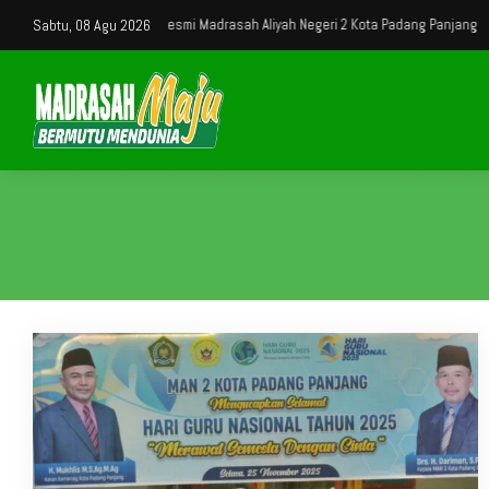
 Website Resmi Madrasah Aliyah Negeri 2 Kota Padang Panjang
Sabtu, 08 Agu 2026
Selamat Dat