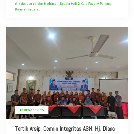
di kalangan pelajar Madrasah, Kepala MAN 2 Kota Padang Panjang,
Dariman secara..
17 Oktober 2025
Tertib Arsip, Cermin Integritas ASN: Hj. Diana