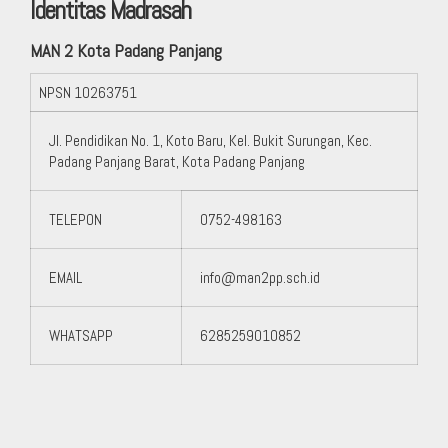
Identitas Madrasah
MAN 2 Kota Padang Panjang
NPSN
10263751
Jl. Pendidikan No. 1, Koto Baru, Kel. Bukit Surungan, Kec.
Padang Panjang Barat, Kota Padang Panjang
TELEPON
0752-498163
EMAIL
info@man2pp.sch.id
WHATSAPP
6285259010852