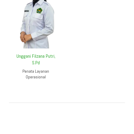
Unggani Filzana Putri,
S.Pd
Penata Layanan
Operasional