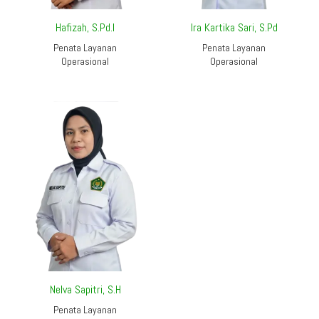
Hafizah, S.Pd.I
Ira Kartika Sari, S.Pd
Penata Layanan
Penata Layanan
Operasional
Operasional
Nelva Sapitri, S.H
Penata Layanan