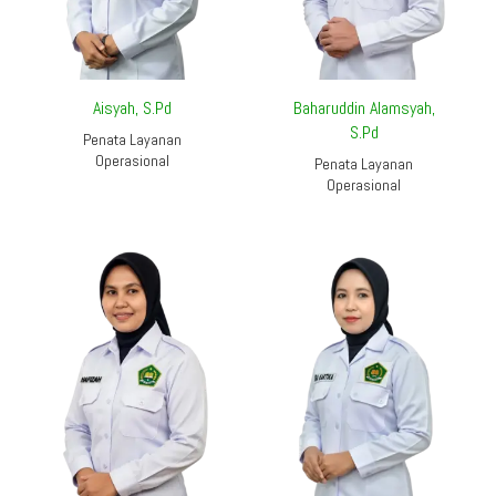
Aisyah, S.Pd
Baharuddin Alamsyah,
S.Pd
Penata Layanan
Operasional
Penata Layanan
Operasional