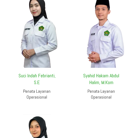
Suci Indah Febrianti,
Syahid Hakam Abdul
S.E
Halim, M.Kom
Penata Layanan
Penata Layanan
Operasional
Operasional