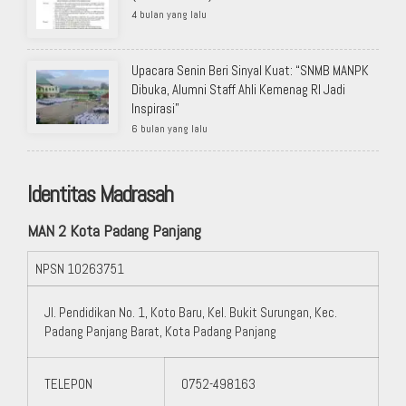
4 bulan yang lalu
Upacara Senin Beri Sinyal Kuat: “SNMB MANPK
Dibuka, Alumni Staff Ahli Kemenag RI Jadi
Inspirasi”
6 bulan yang lalu
Identitas Madrasah
MAN 2 Kota Padang Panjang
NPSN
10263751
Jl. Pendidikan No. 1, Koto Baru, Kel. Bukit Surungan, Kec.
Padang Panjang Barat, Kota Padang Panjang
TELEPON
0752-498163