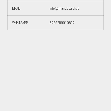
EMAIL
info@man2pp.sch.id
WHATSAPP
6285259010852