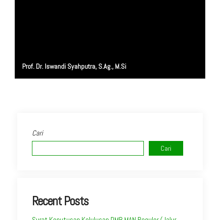
Prof. Dr. Iswandi Syahputra, S.Ag., M.Si
Cari
Cari
Recent Posts
Surat Keputusan Kelulusan PMB MAN Reguler (Jalur