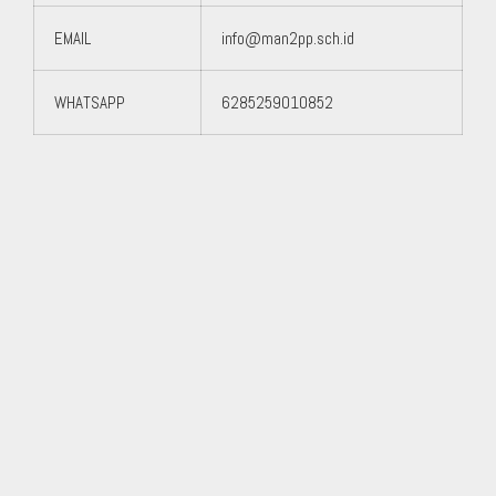
EMAIL
info@man2pp.sch.id
WHATSAPP
6285259010852