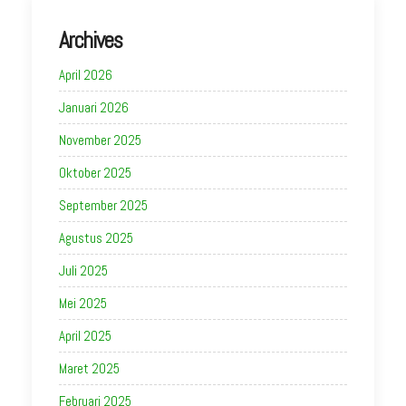
Archives
April 2026
Januari 2026
November 2025
Oktober 2025
September 2025
Agustus 2025
Juli 2025
Mei 2025
April 2025
Maret 2025
Februari 2025