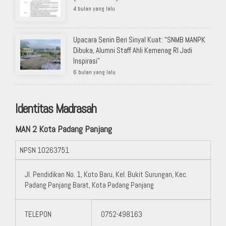
4 bulan yang lalu
Upacara Senin Beri Sinyal Kuat: “SNMB MANPK
Dibuka, Alumni Staff Ahli Kemenag RI Jadi
Inspirasi”
6 bulan yang lalu
Identitas Madrasah
MAN 2 Kota Padang Panjang
NPSN
10263751
Jl. Pendidikan No. 1, Koto Baru, Kel. Bukit Surungan, Kec.
Padang Panjang Barat, Kota Padang Panjang
TELEPON
0752-498163