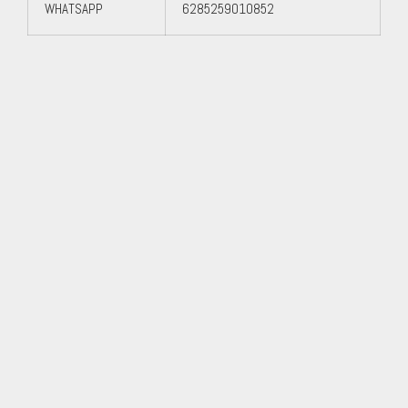
WHATSAPP
6285259010852