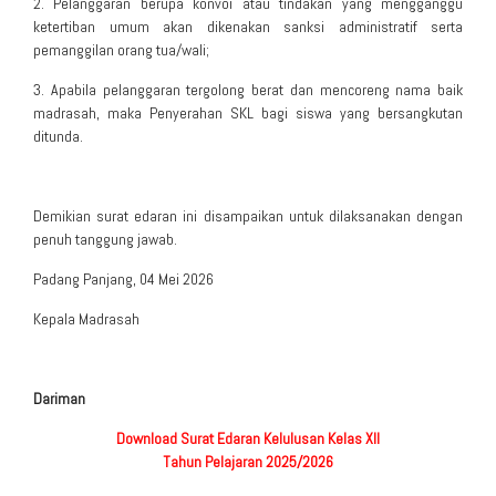
2. Pelanggaran berupa konvoi atau tindakan yang mengganggu
ketertiban umum akan dikenakan sanksi administratif serta
pemanggilan orang tua/wali;
3. Apabila pelanggaran tergolong berat dan mencoreng nama baik
madrasah, maka Penyerahan SKL bagi siswa yang bersangkutan
ditunda.
Demikian surat edaran ini disampaikan untuk dilaksanakan dengan
penuh tanggung jawab.
Padang Panjang, 04 Mei 2026
Kepala Madrasah
Dariman
Download Surat Edaran Kelulusan Kelas XII
Tahun Pelajaran 2025/2026