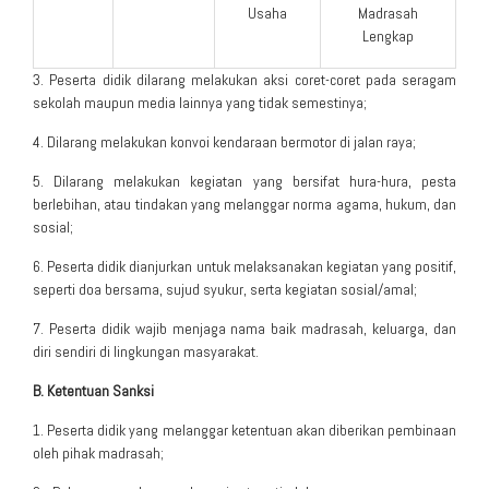
Usaha
Madrasah
Lengkap
3. Peserta didik dilarang melakukan aksi coret-coret pada seragam
sekolah maupun media lainnya yang tidak semestinya;
4. Dilarang melakukan konvoi kendaraan bermotor di jalan raya;
5. Dilarang melakukan kegiatan yang bersifat hura-hura, pesta
berlebihan, atau tindakan yang melanggar norma agama, hukum, dan
sosial;
6. Peserta didik dianjurkan untuk melaksanakan kegiatan yang positif,
seperti doa bersama, sujud syukur, serta kegiatan sosial/amal;
7. Peserta didik wajib menjaga nama baik madrasah, keluarga, dan
diri sendiri di lingkungan masyarakat.
B. Ketentuan Sanksi
1. Peserta didik yang melanggar ketentuan akan diberikan pembinaan
oleh pihak madrasah;