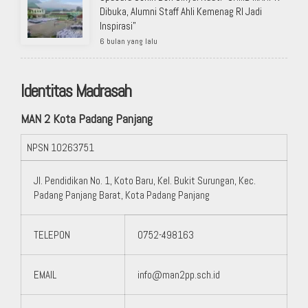
Dibuka, Alumni Staff Ahli Kemenag RI Jadi
Inspirasi”
6 bulan yang lalu
Identitas Madrasah
MAN 2 Kota Padang Panjang
NPSN
10263751
Jl. Pendidikan No. 1, Koto Baru, Kel. Bukit Surungan, Kec.
Padang Panjang Barat, Kota Padang Panjang
TELEPON
0752-498163
EMAIL
info@man2pp.sch.id