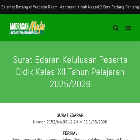
at Datang di Website Resmi Madrasah Aliyah Negeri 2 Kota Padang Panjang
Surat Edaran Kelulusan Peserta
Didik Kelas XII Tahun Pelajaran
2025/2026
SURAT EDARAN
Nomor: 2152/Ma.03.12.2/HM.01.1/05/2026
PERIHAL
Pengumuman dan Larangan dalam Rangka Kelulusan Peserta Didik