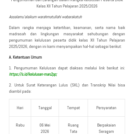
Kelas XII Tahun Pelajaran 2025/2026
Assalamu’alaikum warahmatullahi wabarakatuh
Dalam rangka menjaga ketertiban, keamanan, serta nama baik
madrasah dan lingkungan masyarakat sehubungan dengan
pengumuman kelulusan peserta didik kelas XII Tahun Pelajaran
2025/2026, dengan ini kami menyampaikan hal-hal sebagai berikut:
A. Ketentuan Umum
1. Pengumuman Kelulusan dapat diakses melalui link berikut ini:
https://s.id/kelulusan-man2pp;
2. Untuk Surat Keterangan Lulus (SKL) dan Transkrip Nilai bisa
diambil pada:
Hari
Tanggal
Tempat
Persyaratan
Rabu
06 Mei
Ruang
Berpakaian
2026
Tata
Seragam