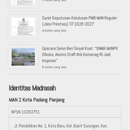
3 bulan yang lalu
Surat Keputusan Kelulusan PMB MAN Reguler
(Jalur Prestasi) T.P. 2026-2027
4 bulan yang lalu
Upacara Senin Beri Sinyal Kuat: “SNMB MANPK
Dibuka, Alumni Staff Ahli Kemenag RI Jadi
Inspirasi”
6 bulan yang lalu
Identitas Madrasah
MAN 2 Kota Padang Panjang
NPSN
10263751
Jl. Pendidikan No. 1, Koto Baru, Kel. Bukit Surungan, Kec.