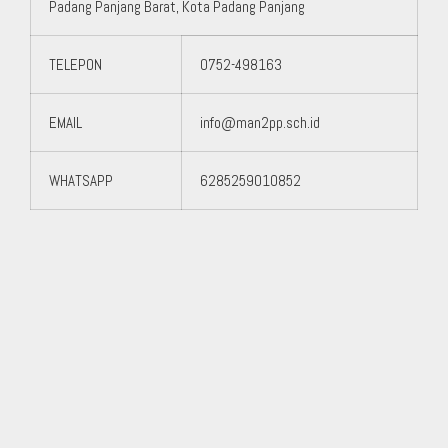
Padang Panjang Barat, Kota Padang Panjang
TELEPON
0752-498163
EMAIL
info@man2pp.sch.id
WHATSAPP
6285259010852