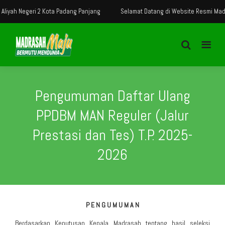
Negeri 2 Kota Padang Panjang
Selamat Datang di Website Resmi Madrasah A
Pengumuman Daftar Ulang
PPDBM MAN Reguler (Jalur
Prestasi dan Tes) T.P. 2025-
2026
P E N G U M U M A N
Berdasarkan Keputusan Kepala Madrasah tentang hasil seleksi