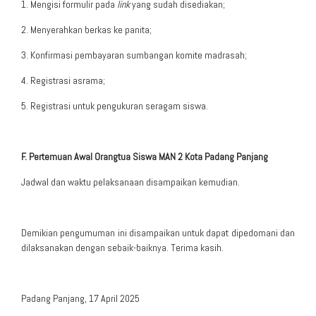
1. Mengisi formulir pada
link
yang sudah disediakan;
2. Menyerahkan berkas ke panita;
3. Konfirmasi pembayaran sumbangan komite madrasah;
4. Registrasi asrama;
5. Registrasi untuk pengukuran seragam siswa.
F. Pertemuan Awal Orangtua Siswa MAN 2 Kota Padang Panjang
Jadwal dan waktu pelaksanaan disampaikan kemudian.
Demikian pengumuman ini disampaikan untuk dapat dipedomani dan
dilaksanakan dengan sebaik-baiknya. Terima kasih.
Padang Panjang, 17 April 2025