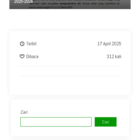
2025-2026
Terbit
17 April 2025
Dibaca
312 kali
Cari
Cari