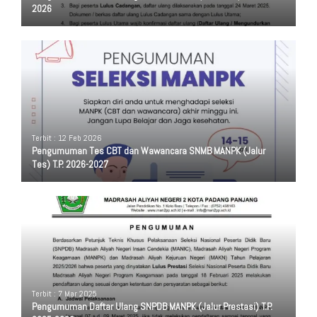
2026
Terbit : 12 Feb 2026
Pengumuman Tes CBT dan Wawancara SNMB MANPK (Jalur
Tes) T.P. 2026-2027
Terbit : 7 Mar 2025
Pengumuman Daftar Ulang SNPDB MANPK (Jalur Prestasi) T.P.