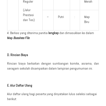
Reguler
Merah
(Jalur
Prestasi
–
Putri
:
Map
dan Tes)
Biru
4. Berkas yang diterima panitia
lengkap
dan dimasukkan ke dalam
Map
Bussines File
.
D. Rincian Biaya
Rincian biaya berkaitan dengan sumbangan komite, asrama, dan
seragam sekolah disampaikan dalam lampiran pengumuman ini.
E. Alur Daftar Ulang
Alur daftar ulang bagi peserta yang dinyatakan lulus seleksi sebagai
berikut: