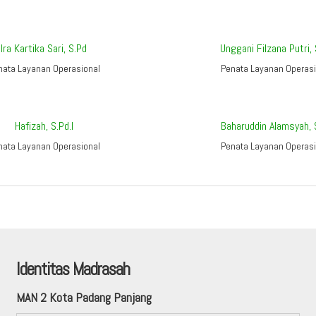
Ira Kartika Sari, S.Pd
Unggani Filzana Putri,
nata Layanan Operasional
Penata Layanan Operasi
Hafizah, S.Pd.I
Baharuddin Alamsyah, 
nata Layanan Operasional
Penata Layanan Operasi
Identitas Madrasah
MAN 2 Kota Padang Panjang