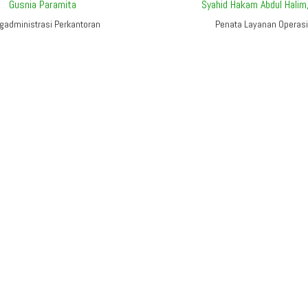
Gusnia Paramita
Syahid Hakam Abdul Halim
gadministrasi Perkantoran
Penata Layanan Operasi