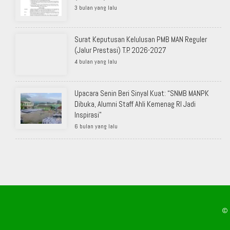
3 bulan yang lalu
Surat Keputusan Kelulusan PMB MAN Reguler
(Jalur Prestasi) T.P. 2026-2027
4 bulan yang lalu
Upacara Senin Beri Sinyal Kuat: “SNMB MANPK
Dibuka, Alumni Staff Ahli Kemenag RI Jadi
Inspirasi”
6 bulan yang lalu
© 