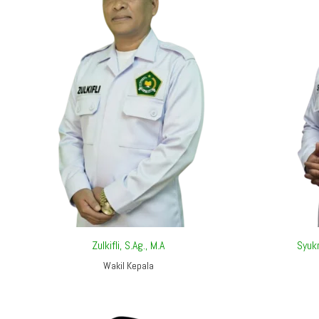
Zulkifli, S.Ag., M.A
Syukr
Wakil Kepala