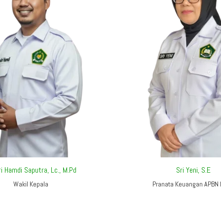
i Hamdi Saputra, Lc., M.Pd
Sri Yeni, S.E
Wakil Kepala
Pranata Keuangan APBN 