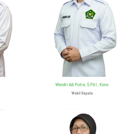
Wendri Adi Putra, S.Pd.I., Kons
Wakil Kepala