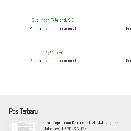
Suci Indah Febrianti, S.E
Penata Layanan Operasional
Pe
Aisyah, S.Pd
Penata Layanan Operasional
Pe
Pos Terbaru
Surat Keputusan Kelulusan PMB MAN Reguler
(Jalur Tes) T.P. 2026-2027