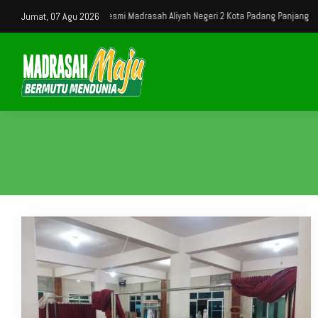
 Datang di Website Resmi Madrasah Aliyah Negeri 2 Kota Padang Panjang
Jumat, 07 Agu 2026
S