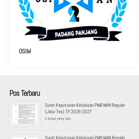
OSIM
Pos Terbaru
Surat Keputusan Kelulusan PMB MAN Reguler
(Jalur Tes) T.P. 2026-2027
3 bulan yang lalu
Surat Keputusan Kelulusan PMB MAN Reguler