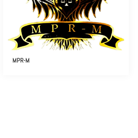
MPR-M